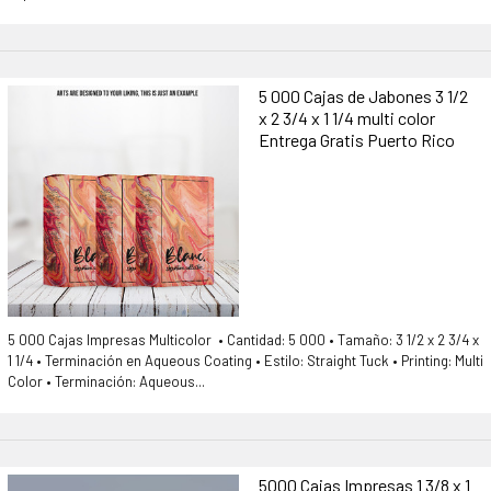
5 000 Cajas de Jabones 3 1/2
x 2 3/4 x 1 1/4 multi color
Entrega Gratis Puerto Rico
5 000 Cajas Impresas Multicolor • Cantidad: 5 000 • Tamaño: 3 1/2 x 2 3/4 x
1 1/4 • Terminación en Aqueous Coating • Estilo: Straight Tuck • Printing: Multi
Color • Terminación: Aqueous...
5000 Cajas Impresas 1 3/8 x 1