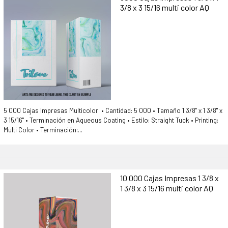
3/8 x 3 15/16 multi color AQ
5 000 Cajas Impresas Multicolor • Cantidad: 5 000 • Tamaño 1.3/8" x 1 3/8" x
3 15/16" • Terminación en Aqueous Coating • Estilo: Straight Tuck • Printing:
Multi Color • Terminación:...
10 000 Cajas Impresas 1 3/8 x
1 3/8 x 3 15/16 multi color AQ