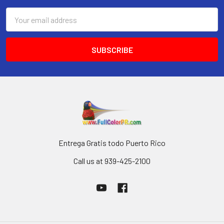
Email
Address
Entrega Gratis todo Puerto Rico
Call us at 939-425-2100