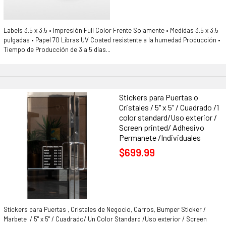
Labels 3.5 x 3.5 • Impresión Full Color Frente Solamente • Medidas 3.5 x 3.5
pulgadas • Papel 70 Libras UV Coated resistente a la humedad Producción •
Tiempo de Producción de 3 a 5 días...
Stickers para Puertas o
Cristales / 5" x 5" / Cuadrado /1
color standard/Uso exterior /
Screen printed/ Adhesivo
Permanete /Individuales
$699.99
Stickers para Puertas , Cristales de Negocio, Carros, Bumper Sticker /
Marbete / 5" x 5" / Cuadrado/ Un Color Standard /Uso exterior / Screen