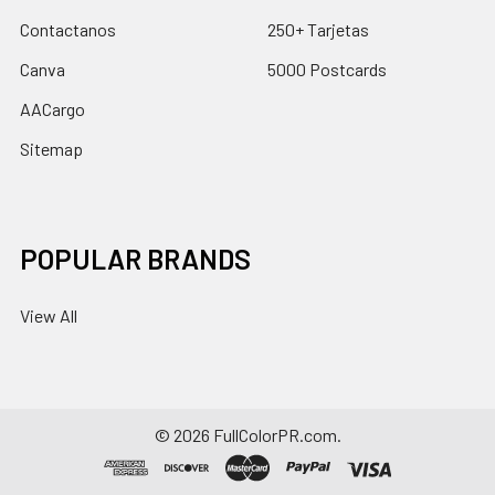
Contactanos
250+ Tarjetas
Canva
5000 Postcards
AACargo
Sitemap
POPULAR BRANDS
View All
©
2026
FullColorPR.com.