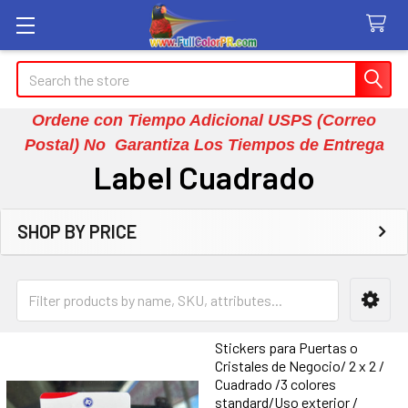
Search
Ordene con Tiempo Adicional USPS (Correo
Postal) No Garantiza Los Tiempos de Entrega
Label Cuadrado
SHOP BY PRICE
Sidebar
Stickers para Puertas o
Cristales de Negocio/ 2 x 2 /
Cuadrado /3 colores
standard/Uso exterior /