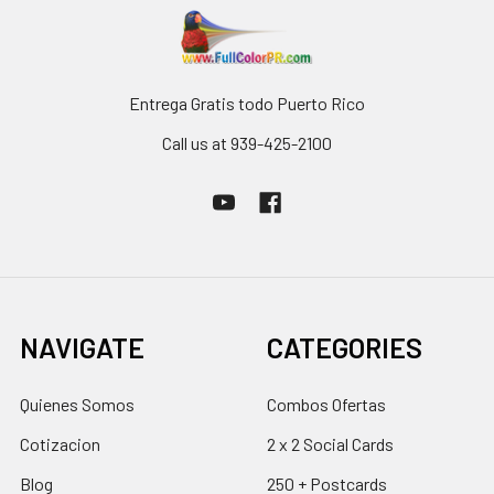
Entrega Gratis todo Puerto Rico
Call us at 939-425-2100
NAVIGATE
CATEGORIES
Quienes Somos
Combos Ofertas
Cotizacion
2 x 2 Social Cards
Blog
250 + Postcards