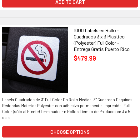
ADD TO CART
1000 Labels en Rollo -
Cuadrados 3 x 3 Plastico
(Polyester) Full Color -
Entrega Gratis Puerto Rico
$479.99
Labels Cuadrados de 3" Full Color En Rollo Medida: 3" Cuadrado Esquinas
Redondas Material: Polyester con adhesivo permanente Impresión: Full
Color (sólo al Frente) Terminado: En Rollos Tiempo de Produccion: 3 a 5
dias...
CHOOSE OPTIONS