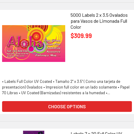
5000 Labels 2 x 3.5 Ovalados
para Vasos de Limonada Full
Color
$309.99
• Labels Full Color UV Coated • Tamaño 2" x 3.5" ( Como una tarjeta de
presentacion) Ovalados • Impresion full color en un lado solamente • Papel
70 Libras • UV Coated (Barnizadas) resistentes a la humedad •...
CHOOSE OPTIONS
Labels 7 x 20 Full Color UV