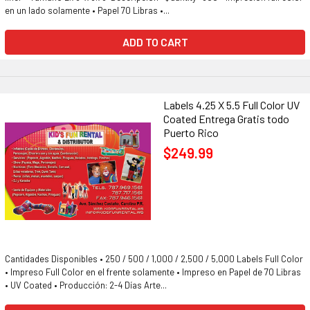
en un lado solamente • Papel 70 Libras •...
ADD TO CART
Labels 4.25 X 5.5 Full Color UV
Coated Entrega Gratis todo
Puerto Rico
$249.99
Cantidades Disponibles • 250 / 500 / 1,000 / 2,500 / 5,000 Labels Full Color
• Impreso Full Color en el frente solamente • Impreso en Papel de 70 Libras
• UV Coated • Producción: 2-4 Días Arte...