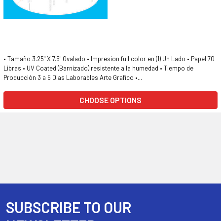
• Tamaño 3.25" X 7.5" Ovalado • Impresion full color en (1) Un Lado • Papel 70
Libras • UV Coated (Barnizado) resistente a la humedad • Tiempo de
Producción 3 a 5 Dias Laborables Arte Grafico •...
CHOOSE OPTIONS
SUBSCRIBE TO OUR
Footer