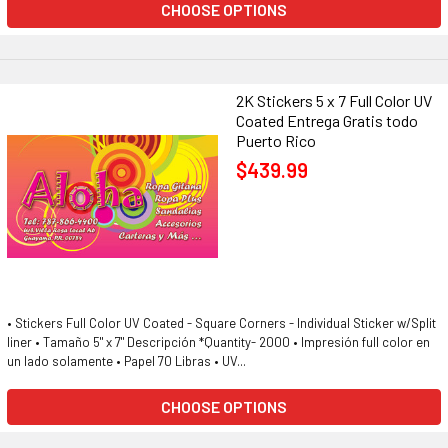
CHOOSE OPTIONS
2K Stickers 5 x 7 Full Color UV
Coated Entrega Gratis todo
Puerto Rico
$439.99
• Stickers Full Color UV Coated - Square Corners - Individual Sticker w/Split
liner • Tamaño 5" x 7" Descripción *Quantity- 2000 • Impresión full color en
un lado solamente • Papel 70 Libras • UV...
CHOOSE OPTIONS