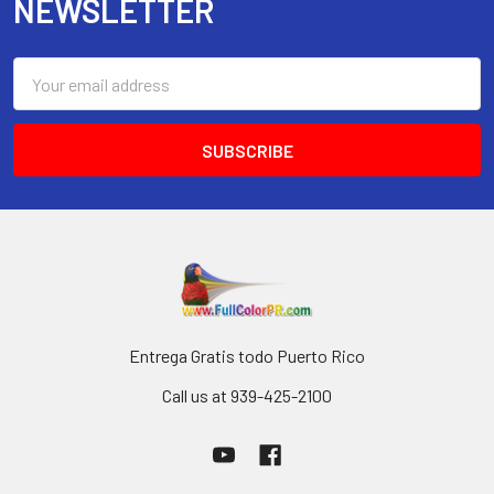
NEWSLETTER
Email
Address
Entrega Gratis todo Puerto Rico
Call us at 939-425-2100