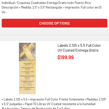
Individual / Esquinas Cuadradas Entrega Gratis todo Puerto Rico
Descripción • Medida: 2.5" x 3.5" Rectangular • Impresión: Full color en (1)
Un...
CHOOSE OPTIONS
Labels 2.125 x 5.5 Full Color
UV Coated Entrega Gratis
$199.99
• Labels 2.125 x 5.5 • Impresión Full Color Frente Solamente • Medidas 2.125"
x 5.5" pulgadas • Papel 70 Libras UV Coated resistente a la humedad
Producción • Tiempo de Producción de 3 a 5 días...