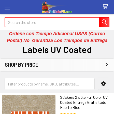
Search
Ordene con Tiempo Adicional USPS (Correo
Postal) No Garantiza Los Tiempos de Entrega
Labels UV Coated
SHOP BY PRICE
Sidebar
Stickers 2 x 3.5 Full Color UV
Coated Entrega Gratis todo
Puerto Rico