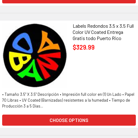
Labels Redondos 3.5 x 3.5 Full
Color UV Coated Entrega
Gratis todo Puerto Rico
$329.99
• Tamaño 3.5" X 3.5" Descripción • Impresión full color en (1) Un Lado • Papel
70 Libras • UV Coated (Barnizadas) resistentes a la humedad • Tiempo de
Producción 3 a 5 Días...
CHOOSE OPTIONS