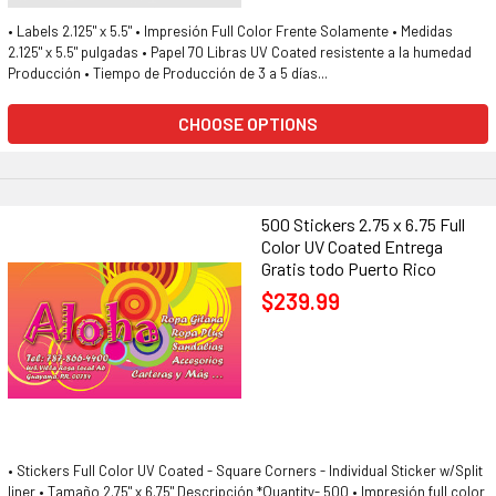
• Labels 2.125" x 5.5" • Impresión Full Color Frente Solamente • Medidas
2.125" x 5.5" pulgadas • Papel 70 Libras UV Coated resistente a la humedad
Producción • Tiempo de Producción de 3 a 5 días...
CHOOSE OPTIONS
500 Stickers 2.75 x 6.75 Full
Color UV Coated Entrega
Gratis todo Puerto Rico
$239.99
• Stickers Full Color UV Coated - Square Corners - Individual Sticker w/Split
liner • Tamaño 2.75" x 6.75" Descripción *Quantity- 500 • Impresión full color