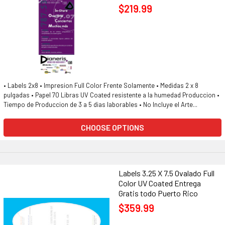
$219.99
• Labels 2x8 • Impresion Full Color Frente Solamente • Medidas 2 x 8
pulgadas • Papel 70 Libras UV Coated resistente a la humedad Produccion •
Tiempo de Produccion de 3 a 5 dias laborables • No Incluye el Arte...
CHOOSE OPTIONS
Labels 3.25 X 7.5 Ovalado Full
Color UV Coated Entrega
Gratis todo Puerto Rico
$359.99