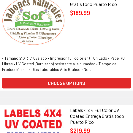
Gratis todo Puerto Rico
$189.99
• Tamaño 2" X 3.5" Ovalado • Impresion full color en (1) Un Lado • Papel 70
Libras • UV Coated (Barnizado) resistente a la humedad • Tiempo de
Producción 3 a 5 Dias Laborables Arte Grafico • No...
CHOOSE OPTIONS
Labels 4 x 4 Full Color UV
Coated Entrega Gratis todo
Puerto Rico
$219.99