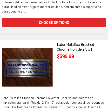
colores / Adhesivo Permanente / En Rollo / Para Uso Exterior Labels de
durabilidad en exterior para marcar equipos, herramientas o superficies
para comunicar...
CHOOSE OPTIONS
Label Metalico Brushed
Chrome Poly de 2.5 x 1
$599.99
Label Metalico Brushed Chrome Polyester - Incluye dos colores de
Impresion standard Medida: 2.5" x 1.0" rectangular con esquinas redondas
Color: Dos Colores de Impresion Standard ( Ej: negro, rojo, azul, verde )