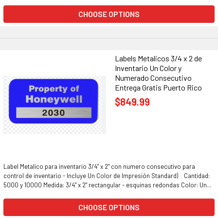
CHOOSE OPTIONS
Labels Metalicos 3/4 x 2 de
Inventario Un Color y
Numerado Consecutivo
Entrega Gratis Puerto Rico
$849.99
Label Metalico para inventario 3/4" x 2" con numero consecutivo para
control de inventario - Incluye Un Color de Impresión Standard) Cantidad:
5000 y 10000 Medida: 3/4" x 2" rectangular - esquinas redondas Color: Un...
CHOOSE OPTIONS