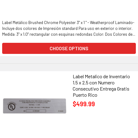
Label Metálico Brushed Chrome Polyester 3" x 1 " - Weatherproof Laminado-
Incluye dos colores de Impresión standard Para uso en exterior o interior.
Medida: 3" x 1.0" rectangular con esquinas redondas Color: Dos Colores de...
CHOOSE OPTIONS
Label Metalico de Inventario
1.5 x 2.5 con Numero
Consecutivo Entrega Gratis
Puerto Rico
$499.99