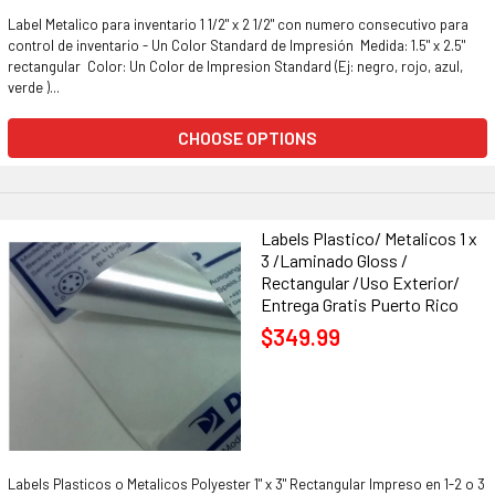
Label Metalico para inventario 1 1/2" x 2 1/2" con numero consecutivo para
control de inventario - Un Color Standard de Impresión Medida: 1.5" x 2.5"
rectangular Color: Un Color de Impresion Standard (Ej: negro, rojo, azul,
verde )...
CHOOSE OPTIONS
Labels Plastico/ Metalicos 1 x
3 /Laminado Gloss /
Rectangular /Uso Exterior/
Entrega Gratis Puerto Rico
$349.99
Labels Plasticos o Metalicos Polyester 1" x 3" Rectangular Impreso en 1-2 o 3