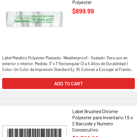
Polyester
$899.99
Label Metalico Polyester Plateado- Weatherproof - Ovalado Para uso en
exterior o interior. Medida: 3" x 1" Rectangular (3 a 5 Años de Durabilidad )
Color: Un Color de Impresion Standard Ej: 35 Colores a Escoger al Frente...
ADD TO CART
Label Brushed Chrome
Polyester para Inventario 1.5 x
2 Barcode y Numero
Consecutivo