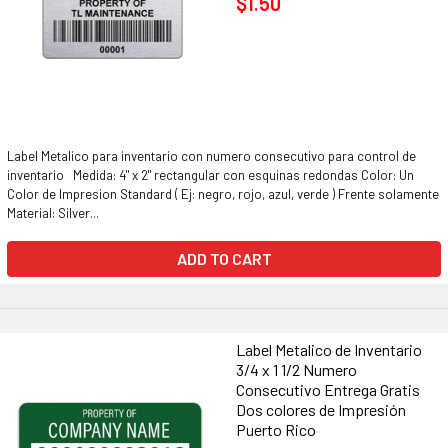
$1.50
Label Metalico para inventario con numero consecutivo para control de
inventario Medida: 4" x 2" rectangular con esquinas redondas Color: Un
Color de Impresion Standard ( Ej: negro, rojo, azul, verde ) Frente solamente
Material: Silver...
ADD TO CART
Label Metalico de Inventario
3/4 x 1 1/2 Numero
Consecutivo Entrega Gratis
Dos colores de Impresión
Puerto Rico