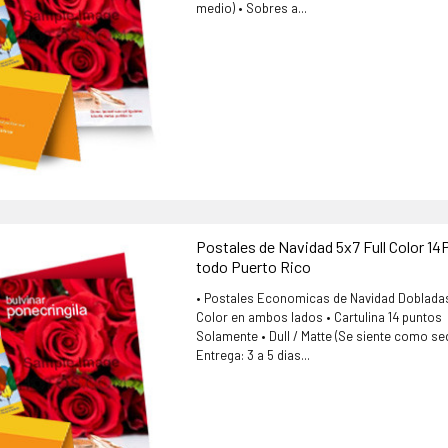
medio) • Sobres a...
Postales de Navidad 5x7 Full Color 14
todo Puerto Rico
• Postales Economicas de Navidad Dobladas
Color en ambos lados • Cartulina 14 puntos
Solamente • Dull / Matte (Se siente como se
Entrega: 3 a 5 dias...