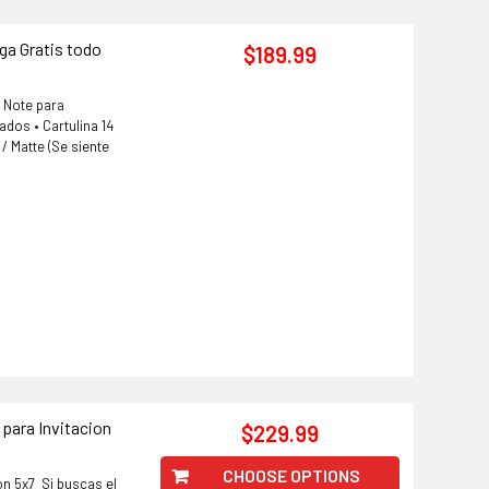
ga Gratis todo
$189.99
 Note para
ados • Cartulina 14
/ Matte (Se siente
 para Invitacion
$229.99
CHOOSE OPTIONS
ion 5x7 Si buscas el