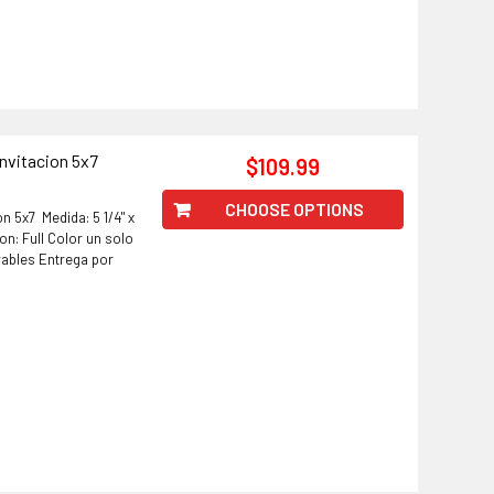
Invitacion 5x7
$109.99
CHOOSE OPTIONS
on 5x7 Medida: 5 1/4" x
on: Full Color un solo
rables Entrega por