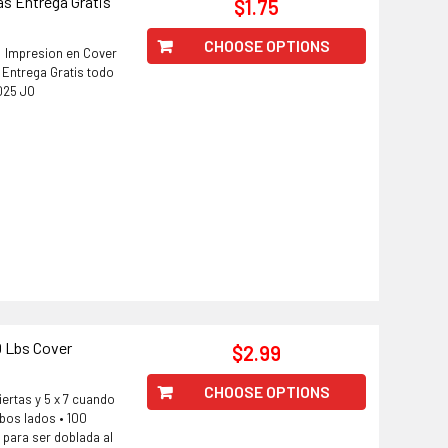
as Entrega Gratis
$1.75
CHOOSE OPTIONS
7 Impresion en Cover
 Entrega Gratis todo
2025 JO
0 Lbs Cover
$2.99
CHOOSE OPTIONS
iertas y 5 x 7 cuando
bos lados • 100
 para ser doblada al