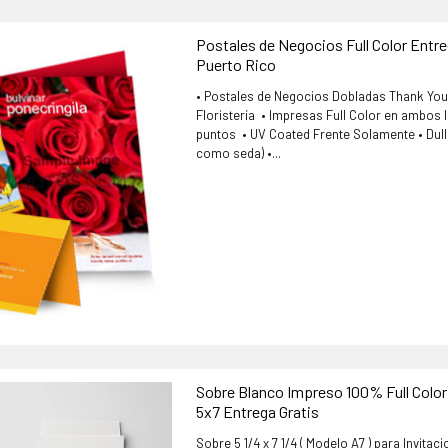
Postales de Negocios Full Color Entre
Puerto Rico
• Postales de Negocios Dobladas Thank You
Floristería • Impresas Full Color en ambos l
puntos • UV Coated Frente Solamente • Dull 
como seda) •...
Sobre Blanco Impreso 100% Full Color
5x7 Entrega Gratis
Sobre 5 1/4 x 7 1/4 ( Modelo A7 ) para Invitac