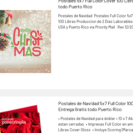
Postales 5x7 Full Color Cover 100 Libr
todo Puerto Rico
Postales de Navidad Postales Full Color 5x
100 Libras Produccion de 2 Dias Laborables
USA y Puerto Rico via Priority Mail Rev 12/
Postales de Navidad 5x7 Full Color 10
Entrega Gratis todo Puerto Rico
• Postales de Navidad para doblar • 10 x 7 Ab
estan cerradas • Impresas Full Color en am
Libras Cover Gloss • Incluye Scoring (Marca