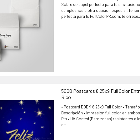
Sobre de papel perfecto para tus invitacion
cumpleaños u otra ocasión especial, Tenem
perfecta para ti. FullColorPR.com, te ofrece..
5000 Postcards 6.25x9 Full Color Entr
Rico
• Postcard EDDM 6.25x9 Full Color • Tamaño
Descripción • Impresión full color en ambos 
Pts • UV Coated (Barnizadas) resistentes a 
de...