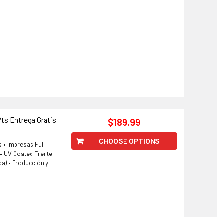
Pts Entrega Gratis
$189.99
CHOOSE OPTIONS
 • Impresas Full
 • UV Coated Frente
da) • Producción y