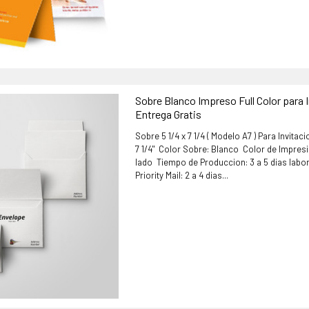
Sobre Blanco Impreso Full Color para 
Entrega Gratis
Sobre 5 1/4 x 7 1/4 ( Modelo A7 ) Para Invitaci
7 1/4" Color Sobre: Blanco Color de Impresi
lado Tiempo de Produccion: 3 a 5 dias labo
Priority Mail: 2 a 4 dias...