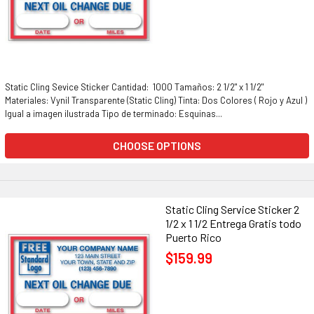
Static Cling Sevice Sticker Cantidad: 1000 Tamaños: 2 1/2" x 1 1/2"
Materiales: Vynil Transparente (Static Cling) Tinta: Dos Colores ( Rojo y Azul )
Igual a imagen ilustrada Tipo de terminado: Esquinas...
CHOOSE OPTIONS
Static Cling Service Sticker 2
1/2 x 1 1/2 Entrega Gratis todo
Puerto Rico
$159.99