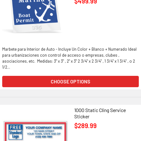
$499.99
Marbete para Interior de Auto - Incluye Un Color + Blanco + Numerado Ideal
para urbanizaciones con control de acceso o empresas, clubes ,
asociaciones, etc. Medidas: 3" x 3" , 2" x 3" 2 3/4" x 2 3/4" , 1 3/4" x 1 3/4" , o 2
1/2...
CHOOSE OPTIONS
1000 Static Cling Service
Sticker
$289.99