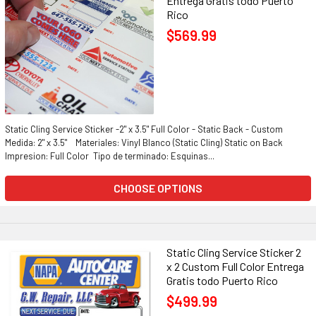
Entrega Gratis todo Puerto
Rico
$569.99
Static Cling Service Sticker -2" x 3.5" Full Color - Static Back - Custom
Medida: 2" x 3.5" Materiales: Vinyl Blanco (Static Cling) Static on Back
Impresion: Full Color Tipo de terminado: Esquinas...
CHOOSE OPTIONS
Static Cling Service Sticker 2
x 2 Custom Full Color Entrega
Gratis todo Puerto Rico
$499.99