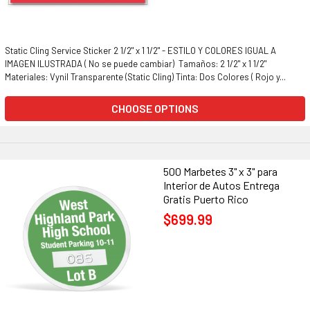
Static Cling Service Sticker 2 1/2" x 1 1/2" - ESTILO Y COLORES IGUAL A
IMAGEN ILUSTRADA ( No se puede cambiar) Tamaños: 2 1/2" x 1 1/2"
Materiales: Vynil Transparente (Static Cling) Tinta: Dos Colores ( Rojo y...
CHOOSE OPTIONS
500 Marbetes 3" x 3" para
Interior de Autos Entrega
Gratis Puerto Rico
$699.99