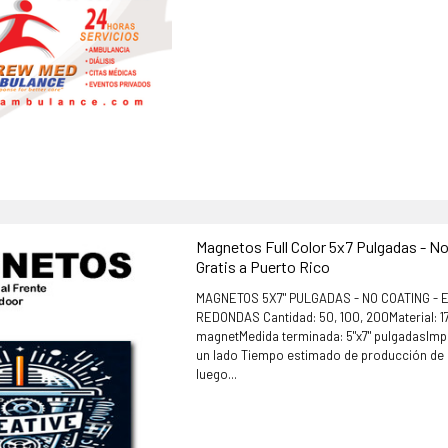
Magnetos Full Color 5x7 Pulgadas - N
Gratis a Puerto Rico
MAGNETOS 5X7" PULGADAS - NO COATING -
REDONDAS Cantidad: 50, 100, 200Material: 1
magnetMedida terminada: 5"x7" pulgadasImpr
un lado Tiempo estimado de producción de 4
luego...