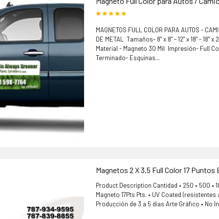
Magneto Full Color para Autos / Cami
MAGNETOS FULL COLOR PARA AUTOS - CAMI
DE METAL Tamaños- 8" x 8" - 12" x 18" - 18" x
Material - Magneto 30 Mil Impresión- Full C
Terminado- Esquinas...
Magnetos 2 X 3.5 Full Color 17 Puntos 
Product Description Cantidad • 250 • 500 • 
Magneto 17Pts Pts. • UV Coated (resistentes 
Producción de 3 a 5 días Arte Gráfico • No Inc