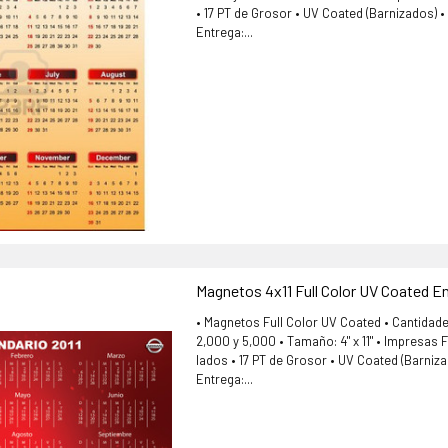
• 17 PT de Grosor • UV Coated (Barnizados) 
Entrega:...
Magnetos 4x11 Full Color UV Coated En
• Magnetos Full Color UV Coated • Cantidade
2,000 y 5,000 • Tamaño: 4" x 11" • Impresas Fu
lados • 17 PT de Grosor • UV Coated (Barniz
Entrega:...