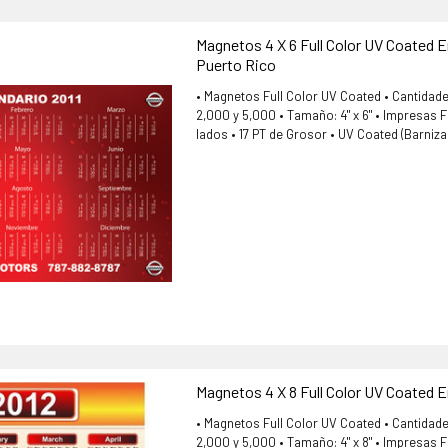
Magnetos 4 X 6 Full Color UV Coated E
Puerto Rico
• Magnetos Full Color UV Coated • Cantidade
2,000 y 5,000 • Tamaño: 4" x 6" • Impresas Fu
lados • 17 PT de Grosor • UV Coated (Barniza
Magnetos 4 X 8 Full Color UV Coated E
• Magnetos Full Color UV Coated • Cantidade
2,000 y 5,000 • Tamaño: 4" x 8" • Impresas Fu