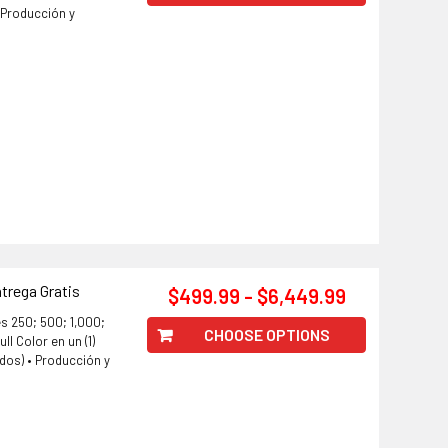
• Producción y
trega Gratis
$499.99 - $6,449.99
s 250; 500; 1,000;
CHOOSE OPTIONS
ll Color en un (1)
ados) • Producción y