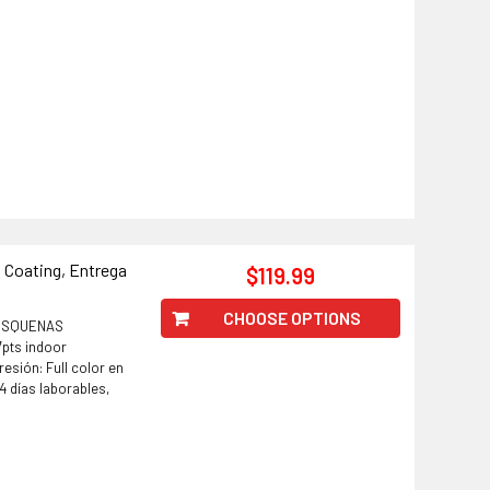
o Coating, Entrega
$119.99
CHOOSE OPTIONS
 ESQUENAS
7pts indoor
esión: Full color en
 días laborables,